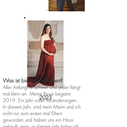
Was ist bisher geschehen?
Aller Anfang ist schwer und jeder fängt
mal klein an. Meine Reise begann
2023
2019. Ein Jahr voller Veränderungen.
In diesem Jahr, sind mein Mann und ich
nicht nur zum ersten mal Eltern
geworden und haben uns ein Haus
gekauft, nein, in diesem Jahr habe ich