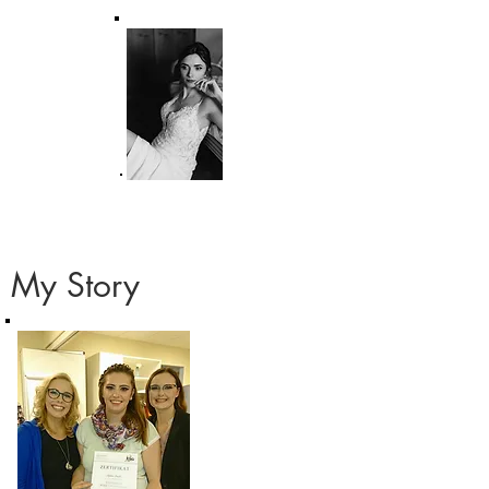
My Story